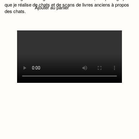
que je réalise de chats et de scans de livres anciens à propos
Ajouter au panier
des chats.